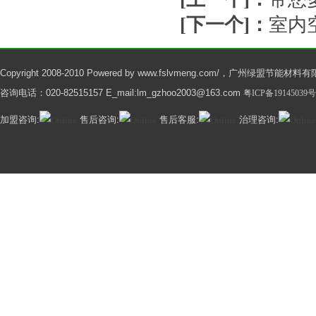
[下一个]：
室内
Copyright 2008-2010 Powered by www.fslvmeng.com/，广州绿盟节能材料有限公
咨询电话：020-82515157 E_mail:lm_gzhoo2003@163.com
粤ICP备19145039号
加盟咨询:
售后咨询:
售后客服:
治理咨询: