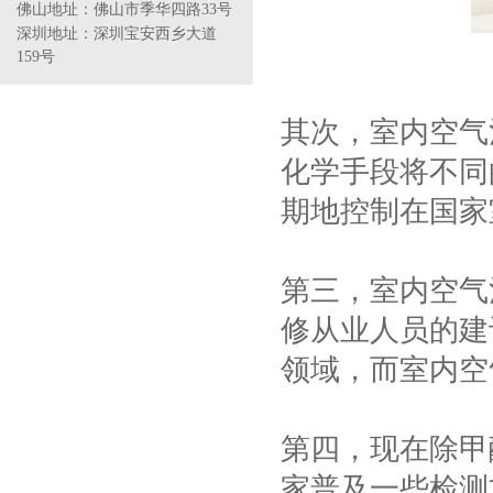
佛山
地址：
佛山市季华四路33号
深圳地址：深圳宝安西乡大道
159号
其次
，室内空气
化学手段将不同
期地控制在国家
第三
，室内空气
修从业人员的建
领域，而室内空
第四
，现在除甲
家普及一些检测