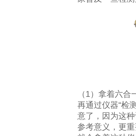
（1）拿着六合
再通过仪器“检
意了，因为这种
参考意义，更重