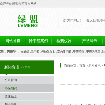
欢迎光临绿盟公司官方网站!
南方电视台、清远日报等
网站首页
除甲醛案例
检测仪器
产品展示
热门关键字：
,
,
,
,
,
,
光触媒
除甲醛
光触媒加盟
室内除甲醛
甲醛治理
甲醛的危害
除
当前位置：
首页
> 新闻资讯 >
新闻资讯
/ NEWS
公司新闻
环保知识
健康贴士
行业资讯